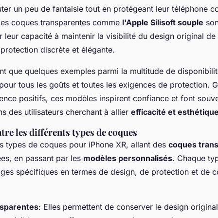
ter un peu de fantaisie tout en protégeant leur téléphone co
 Les coques transparentes comme
l'Apple Silisoft souple
son
r leur capacité à maintenir la visibilité du design original de
protection discrète et élégante.
nt que quelques exemples parmi la multitude de disponibilit
pour tous les goûts et toutes les exigences de protection. 
ence positifs, ces modèles inspirent confiance et font souve
 des utilisateurs cherchant à allier
efficacité et esthétiqu
re les différents types de coques
urs types de coques pour iPhone XR, allant des
coques tran
es, en passant par les
modèles personnalisés
. Chaque ty
ages spécifiques en termes de design, de protection et de c
sparentes
: Elles permettent de conserver le design origina