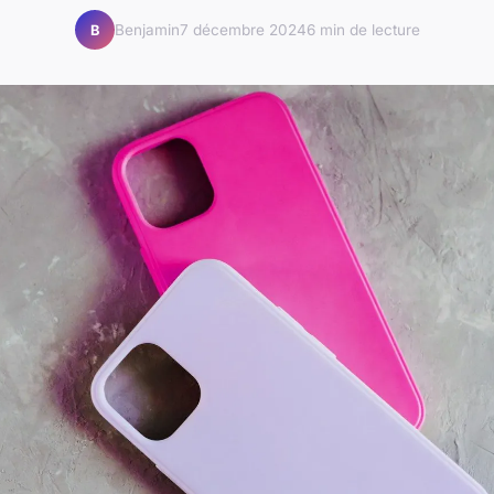
Benjamin
7 décembre 2024
6 min de lecture
B