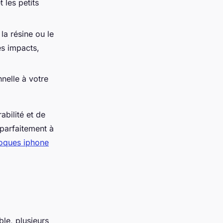
 les petits
la résine ou le
es impacts,
nelle à votre
bilité et de
 parfaitement à
coques iphone
le, plusieurs