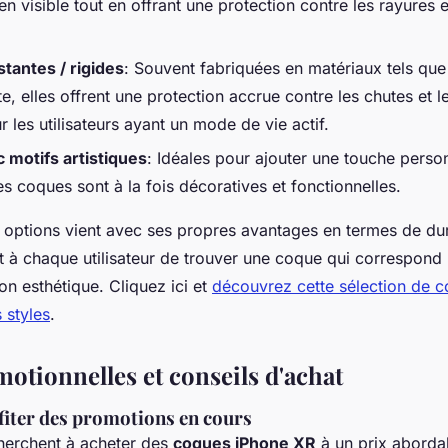
n visible tout en offrant une protection contre les rayures et
tantes / rigides
: Souvent fabriquées en matériaux tels que 
, elles offrent une protection accrue contre les chutes et l
r les utilisateurs ayant un mode de vie actif.
motifs artistiques
: Idéales pour ajouter une touche person
s coques sont à la fois décoratives et fonctionnelles.
options vient avec ses propres avantages en termes de dura
t à chaque utilisateur de trouver une coque qui correspond
on esthétique. Cliquez ici et
découvrez cette sélection de 
 styles
.
otionnelles et conseils d'achat
ter des promotions en cours
herchent à acheter des
coques iPhone XR
à un prix abordab