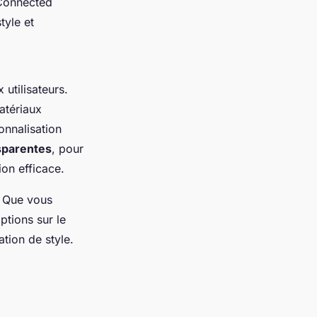
 Connected
tyle et
utilisateurs.
atériaux
onnalisation
sparentes
, pour
ion efficace.
. Que vous
ptions sur le
tion de style.