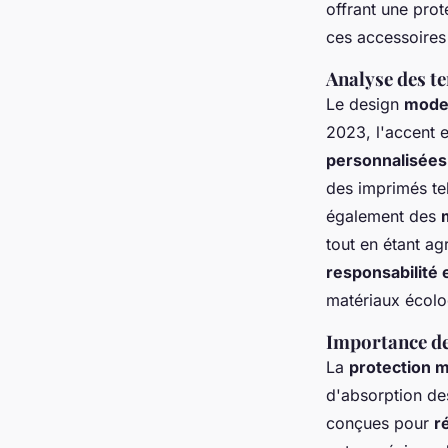
offrant une prot
ces accessoires
Analyse des te
Le design
moder
2023, l'accent e
personnalisées
des imprimés tel
également des
tout en étant a
responsabilité
matériaux écolo
Importance de
La
protection m
d'absorption de
conçues pour
r