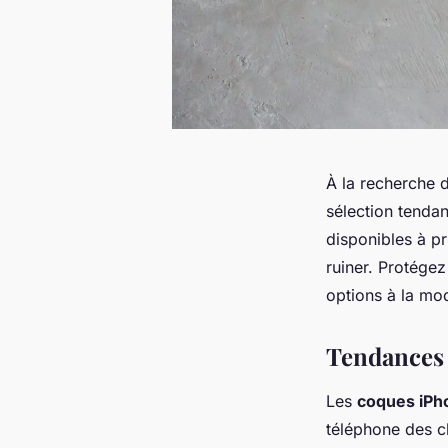
À la recherche 
sélection tendan
disponibles à pr
ruiner. Protégez
options à la mo
Tendances 
Les
coques iPh
téléphone des ch