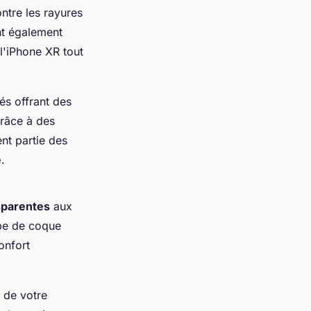
ntre les rayures
t également
 l'iPhone XR tout
és offrant des
Grâce à des
nt partie des
e
.
sparentes
aux
pe de coque
onfort
l de votre