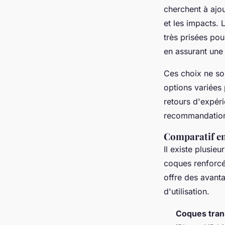
cherchent à ajou
et les impacts.
très prisées pou
en assurant une 
Ces choix ne so
options variées 
retours d'expéri
recommandations
Comparatif ent
Il existe plusie
coques renforcé
offre des avant
d'utilisation.
Coques tran