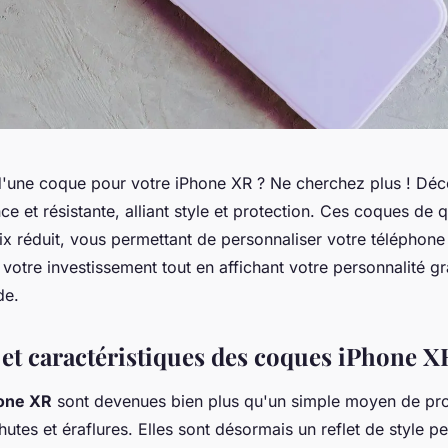
d'une coque pour votre iPhone XR ? Ne cherchez plus ! Dé
ce et résistante, alliant style et protection. Ces coques de q
ix réduit, vous permettant de personnaliser votre téléphon
 votre investissement tout en affichant votre personnalité g
de.
et caractéristiques des coques iPhone X
one XR
sont devenues bien plus qu'un simple moyen de pro
utes et éraflures. Elles sont désormais un reflet de style p