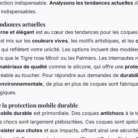
ection indispensable.
Analysons les tendances actuelles
d
 indispensables.
ndances actuelles
ne et élégant
est au cœur des tendances pour les coques
st mis sur les
couleurs vives
, les motifs artistiques, et les
qui reflètent votre unicité. Les options incluent des modèle
s que le Tigre rose Miroir ou les Palmiers. Les internautes 
matériaux de qualité
comme le silicone, qui offre une
prote
gréable au toucher. Pour répondre aux demandes de
durabili
 environnementale
, de plus en plus de coques sont fabriqué
giques.
 la protection mobile durable
obile durable
est primordiale. Des coques
antichocs
à la 
s chocs sont largement plébiscitées. Ces coques sont spéc
ésister aux chutes
et aux impacts, offrant ainsi une sécurit