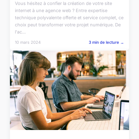
Vous hésitez à confier la création de votre site
internet à une agence web ? Entre expertise
technique polyvalente offerte et service complet, ce
choix peut transformer votre projet numérique. De
l'ac...
10 mars 2024
3 min de lecture →