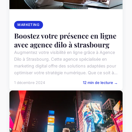
MARKETING
Boostez votre présence en ligne
avec agence dilo à strasbourg
Augmentez votre visibilité en ligne grâce à Agence
Dilo à Strasbourg. Cette agence spécialisée en
marketing digital offre des solutions adaptées pour
optimiser votre stratégie numérique. Que ce soit à...
1 décembre 2024
12 min de lecture →