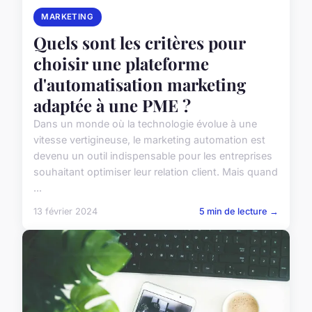
MARKETING
Quels sont les critères pour
choisir une plateforme
d'automatisation marketing
adaptée à une PME ?
Dans un monde où la technologie évolue à une
vitesse vertigineuse, le marketing automation est
devenu un outil indispensable pour les entreprises
souhaitant optimiser leur relation client. Mais quand
...
13 février 2024
5 min de lecture →