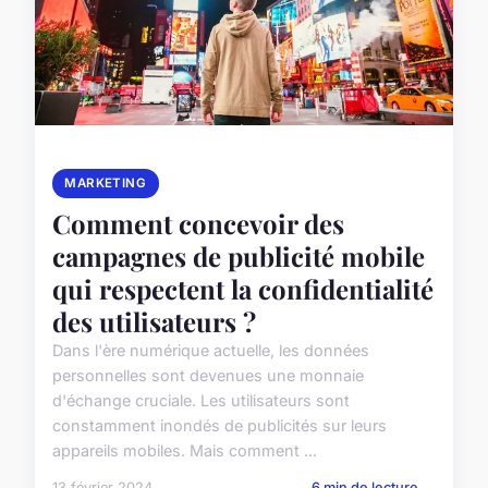
MARKETING
Comment concevoir des
campagnes de publicité mobile
qui respectent la confidentialité
des utilisateurs ?
Dans l'ère numérique actuelle, les données
personnelles sont devenues une monnaie
d'échange cruciale. Les utilisateurs sont
constamment inondés de publicités sur leurs
appareils mobiles. Mais comment ...
13 février 2024
6 min de lecture →