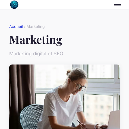
Accueil
› Marketing
Marketing
Marketing digital et SEO