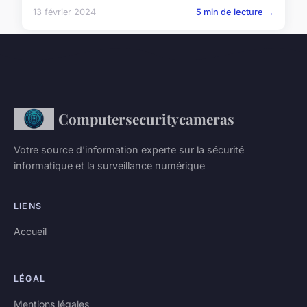
13 février 2024
5 min de lecture →
Computersecuritycameras
Votre source d'information experte sur la sécurité
informatique et la surveillance numérique
LIENS
Accueil
LÉGAL
Mentions légales