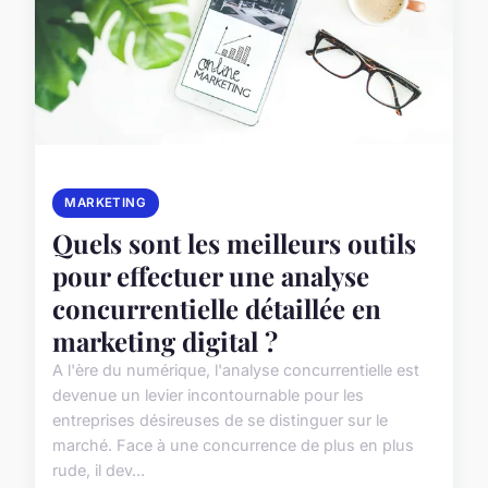
MARKETING
Quels sont les meilleurs outils
pour effectuer une analyse
concurrentielle détaillée en
marketing digital ?
A l'ère du numérique, l'analyse concurrentielle est
devenue un levier incontournable pour les
entreprises désireuses de se distinguer sur le
marché. Face à une concurrence de plus en plus
rude, il dev...